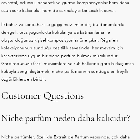
oryantal, odunsu, baharatlı ve gurme kompozisyonlar hem daha
uzun süre kalıcı olur hem de sarmalayıcı bir sıcaklık sunar.
İlkbahar ve sonbahar ise geçiş mevsimleridir; bu dönemlerde
dengeli, orta yoğunlukta kokular ya da katmanlama ile
oluşturduğunuz kişisel kompozisyonlar öne çıkar. Régalien
koleksiyonunun sunduğu çeşitlilik sayesinde, her mevsim için
karakterinize uygun bir niche parfüm bulmak mümkündür.
Gardırobunuzu farklı mevsimlere ve ruh hâllerine göre birkaç imza
kokuyla zenginleştirmek, niche parfümerinin sunduğu en keyifli
özgürlüklerden biridir.
Customer Questions
Niche parfüm neden daha kalıcıdır?
Niche parfümler, özellikle Extrait de Parfum yapısında, çok daha