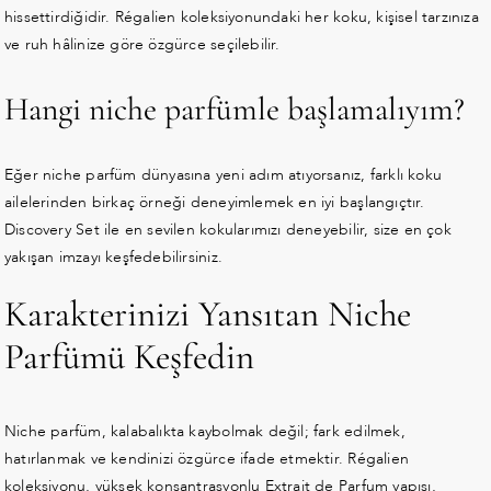
hissettirdiğidir. Régalien koleksiyonundaki her koku, kişisel tarzınıza
ve ruh hâlinize göre özgürce seçilebilir.
Hangi niche parfümle başlamalıyım?
Eğer niche parfüm dünyasına yeni adım atıyorsanız, farklı koku
ailelerinden birkaç örneği deneyimlemek en iyi başlangıçtır.
Discovery Set ile en sevilen kokularımızı deneyebilir, size en çok
yakışan imzayı keşfedebilirsiniz.
Karakterinizi Yansıtan Niche
Parfümü Keşfedin
Niche parfüm, kalabalıkta kaybolmak değil; fark edilmek,
hatırlanmak ve kendinizi özgürce ifade etmektir. Régalien
koleksiyonu, yüksek konsantrasyonlu Extrait de Parfum yapısı,