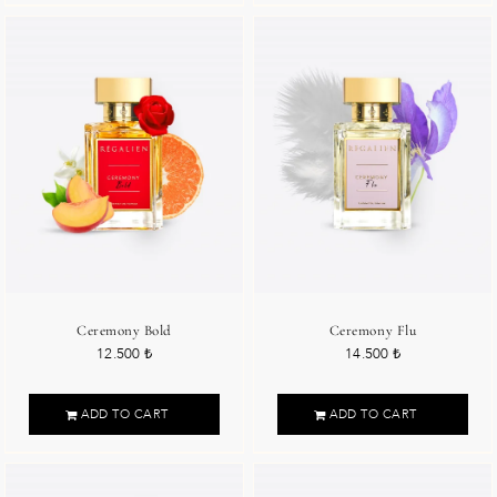
Ceremony Bold
Ceremony Flu
12.500
₺
14.500
₺
ADD TO CART
ADD TO CART