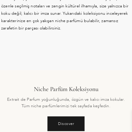
özenle seçilmiş notaları ve zengin kültürel ilhamıyla, size yalnızca bir
koku değil; kalıcı bir imza sunar. Yukarıdaki koleksiyonu inceleyerek
karakterinize en çok yakışan niche parfümü bulabilir, zamansız
zarafetin bir parçası olabilirsiniz.
Niche Parfüm Koleksiyonu
Extrait de Parfum yoğunluğunda, özgün ve kalıcı imza kokular.
Tüm niche parfümlerimizi tek sayfada keşfedin.
Discover