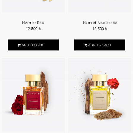
Heart of Rose
Heart of Rose Exotic
12.500
₺
12.500
₺
ADD TO CART
ADD TO CART