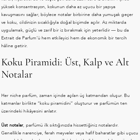
yüksek konsantrasyon, kokunun daha az uçucu bir yapıya
kavuşmasını sağlar; böylece notalar birbirine daha yumuşak geçer
ve koku, cildinizin sıcaklığıyla doğal biçimde açılır. Az miktarda
uygulamak, güçlü ve zarif bir iz bırakmak için yeterlidir — bu da
Extrait de Parfum’ü hem etkileyici hem de ekonomik bir tercih
hâline getirir.
Koku Piramidi: Üst, Kalp ve Alt
Notalar
Her niche parfüm, zaman içinde açılan üç katmandan oluşur. Bu
katmanlar birlikte “koku piramidini” oluşturur ve parfümün ten
üzerindeki hikâyesini anlatır.
Üst notalar
, parfümü ilk sıktığınızda hissettiğiniz notalardır.
Genellikle narenciye, ferah meyveler veya hafif baharatlar gibi uçucu