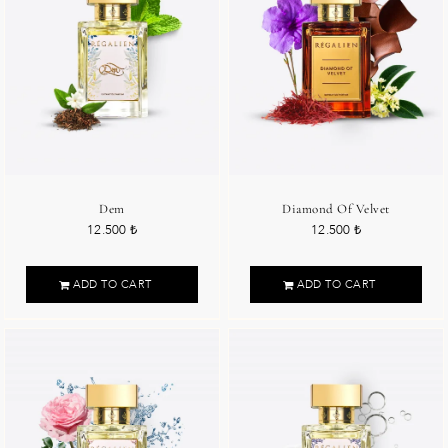
Dem
Diamond Of Velvet
12.500
₺
12.500
₺
ADD TO CART
ADD TO CART