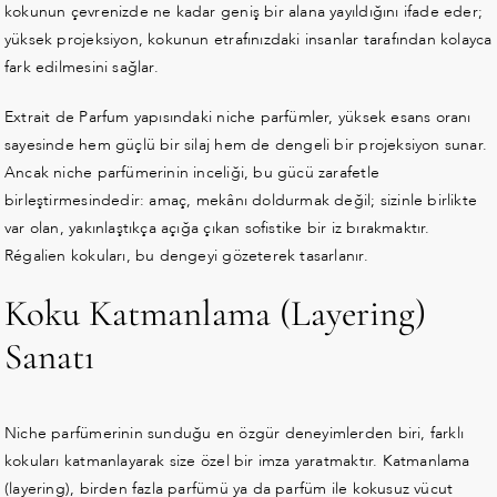
kokunun çevrenizde ne kadar geniş bir alana yayıldığını ifade eder;
yüksek projeksiyon, kokunun etrafınızdaki insanlar tarafından kolayca
fark edilmesini sağlar.
Extrait de Parfum yapısındaki niche parfümler, yüksek esans oranı
sayesinde hem güçlü bir silaj hem de dengeli bir projeksiyon sunar.
Ancak niche parfümerinin inceliği, bu gücü zarafetle
birleştirmesindedir: amaç, mekânı doldurmak değil; sizinle birlikte
var olan, yakınlaştıkça açığa çıkan sofistike bir iz bırakmaktır.
Régalien kokuları, bu dengeyi gözeterek tasarlanır.
Koku Katmanlama (Layering)
Sanatı
Niche parfümerinin sunduğu en özgür deneyimlerden biri, farklı
kokuları katmanlayarak size özel bir imza yaratmaktır. Katmanlama
(layering), birden fazla parfümü ya da parfüm ile kokusuz vücut